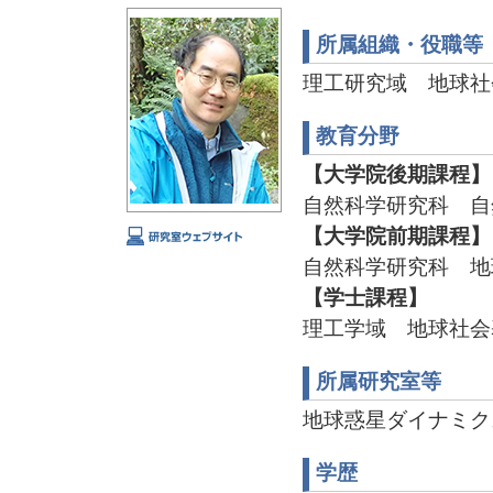
所属組織・役職等
理工研究域 地球社
教育分野
【大学院後期課程】
自然科学研究科 自
【大学院前期課程】
自然科学研究科 地
【学士課程】
理工学域 地球社会
所属研究室等
地球惑星ダイナミクス TE
学歴