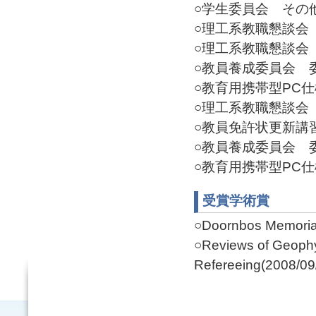
○学生委員会 その他(2
○理工系教職懇談会 委員
○理工系教職懇談会 委員
○教員養成委員会 委員(
○教育用携帯型PC仕様
○理工系教職懇談会 委
○教員免許状更新講習運
○教員養成委員会 委員
○教育用携帯型PC仕様
受賞学術賞
○Doornbos Memorial
○Reviews of Geophys
Refereeing(2008/09