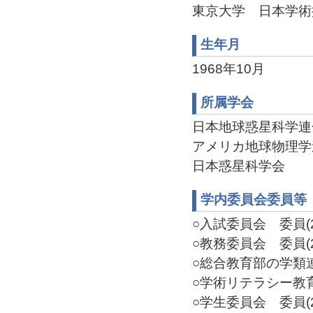
東京大学 日本学術振興会
生年月
1968年10月
所属学会
日本地球惑星科学連
アメリカ地球物理学
日本惑星科学会
学内委員会委員等
○入試委員会 委員(20
○教務委員会 委員(20
○総合教育部の学類連絡
○学術リテラシー教育W
○学生委員会 委員(20