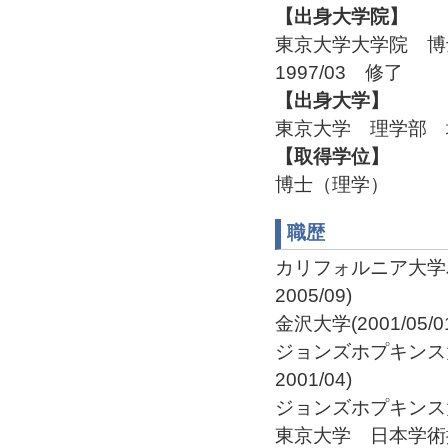
【出身大学院】
東京大学大学院 
1997/03 修了
【出身大学】
東京大学 理学部 
【取得学位】
博士（理学）
職歴
カリフォルニア大学バークレ
2005/09)
金沢大学(2001/05/01
ジョンズホプキンス大
2001/04)
ジョンズホプキンス大学 Pos
東京大学 日本学術振興