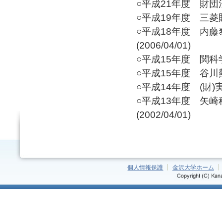
○平成21年度 財団法
○平成19年度 三菱財団
○平成18年度 内
(2006/04/01)
○平成15年度 関科学
○平成15年度 谷川熱
○平成14年度 (財)実
○平成13年度 矢
(2002/04/01)
個人情報保護
金沢大学ホーム