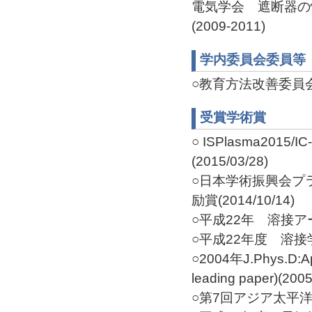
電気学会 遮断器の
(2009-2011)
学内委員会委員等
○教育方法改善委員会 委
受賞学術賞
○ ISPlasma2015/IC-
(2015/03/28)
○日本学術振興会プ
励賞(2014/10/14)
○平成22年 溶接アーク
○平成22年度 溶接学会
○2004年J.Phys.D
leading paper)(2005
○第7回アジア太平洋プ