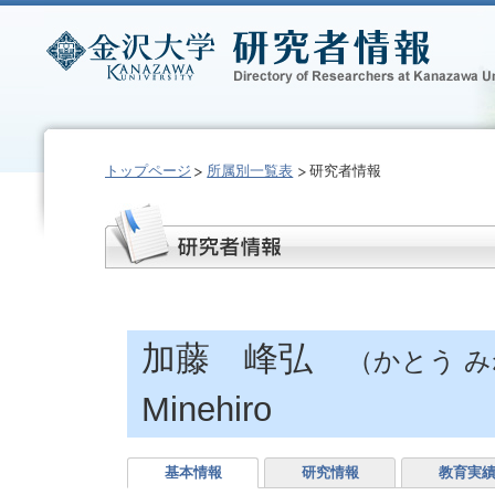
トップページ
所属別一覧表
研究者情報
加藤 峰弘
（かとう 
Minehiro
基本情報
研究情報
教育実