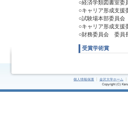
○経済学類図書室委員 委
○キャリア形成支援委員
○試験場本部委員会 委員
○キャリア形成支援委員
○財務委員会 委員長(2
受賞学術賞
個人情報保護
金沢大学ホーム