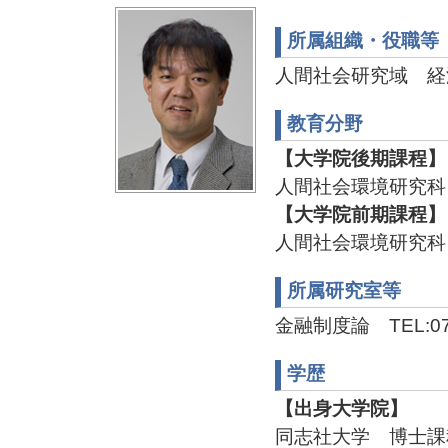
所属組織・役職等
人間社会研究域 経
教育分野
【大学院後期課程】
人間社会環境研究科
【大学院前期課程】
人間社会環境研究科
所属研究室等
金融制度論 TEL:076-
学歴
【出身大学院】
同志社大学 博士課