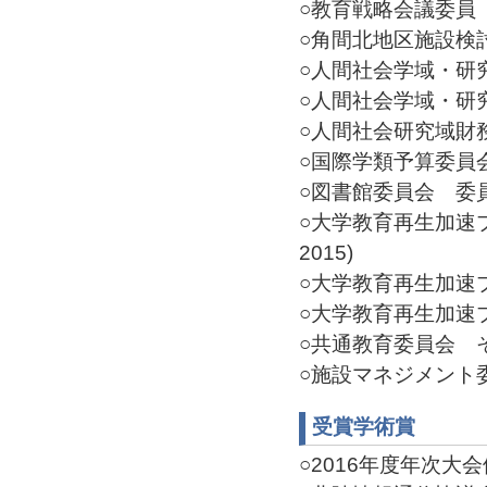
○教育戦略会議委員 委員
○角間北地区施設検討ワ
○人間社会学域・研究域
○人間社会学域・研究域
○人間社会研究域財務委
○国際学類予算委員会 
○図書館委員会 委員長(
○大学教育再生加速プ
2015)
○大学教育再生加速プロ
○大学教育再生加速プロ
○共通教育委員会 その他
○施設マネジメント委員
受賞学術賞
○2016年度年次大会優