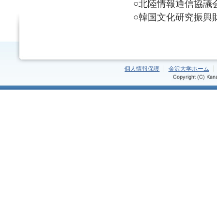
○北陸情報通信協議会会長
○韓国文化研究振興財団研
個人情報保護
金沢大学ホーム