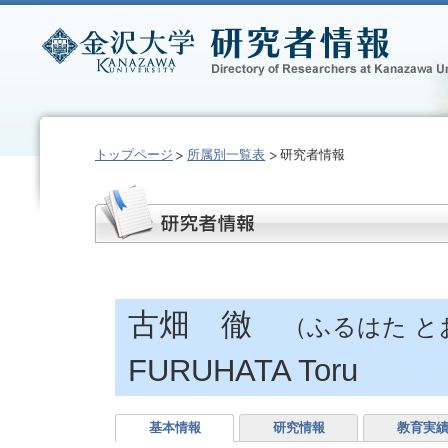
トップページ
所属別一覧表
研究者情報
古畑 徹
（ふるはた と
FURUHATA Toru
基本情報
研究情報
教育実