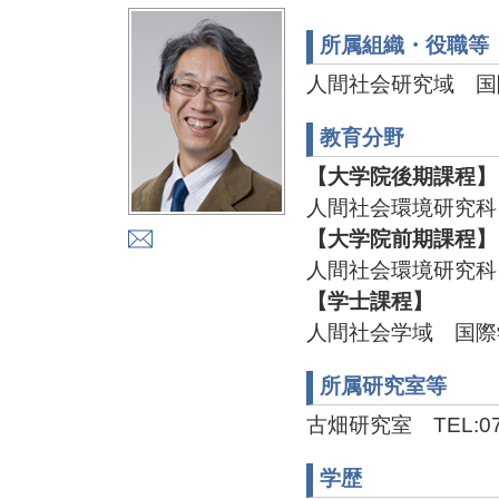
所属組織・役職等
人間社会研究域 国
教育分野
【大学院後期課程】
人間社会環境研究科
【大学院前期課程】
人間社会環境研究科
【学士課程】
人間社会学域 国際
所属研究室等
古畑研究室 TEL:076
学歴