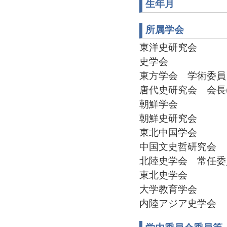
生年月
所属学会
東洋史研究会
史学会
東方学会 学術委員・査
唐代史研究会 会長(20
朝鮮学会
朝鮮史研究会
東北中国学会
中国文史哲研究会
北陸史学会 常任委員(1
東北史学会
大学教育学会
内陸アジア史学会