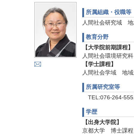
所属組織・役職等
人間社会研究域 地
教育分野
【大学院前期課程】
人間社会環境研究科
【学士課程】
人間社会学域 地域
所属研究室等
TEL:076-264-555
学歴
【出身大学院】
京都大学 博士課