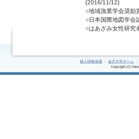
(2016/11/12)
○地域漁業学会奨励賞（中
○日本国際地図学会論文奨
○はあざみ女性研究者賞 
個人情報保護
金沢大学ホーム