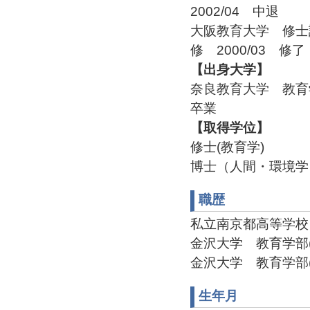
2002/04 中退
大阪教育大学 修士
修 2000/03 修了
【出身大学】
奈良教育大学 教育
卒業
【取得学位】
修士(教育学)
博士（人間・環境学
職歴
私立南京都高等学校 非常勤
金沢大学 教育学部(2002
金沢大学 教育学部(200
生年月