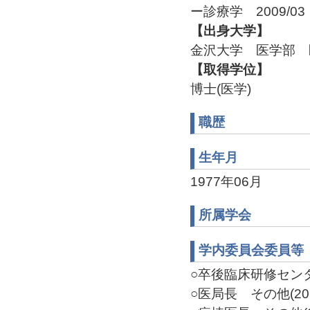
ー診療学 2009/0
【出身大学】
金沢大学 医学部 医
【取得学位】
博士(医学)
職歴
生年月
1977年06月
所属学会
学内委員会委員等
○卒後臨床研修センター
○医局長 その他(2013