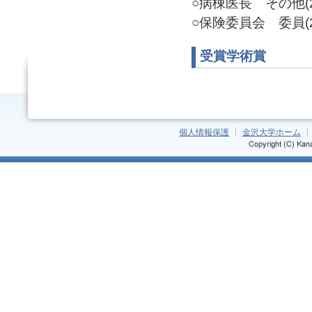
○病棟医長 その他(20
○保険委員会 委員(20
受賞学術賞
個人情報保護
金沢大学ホーム