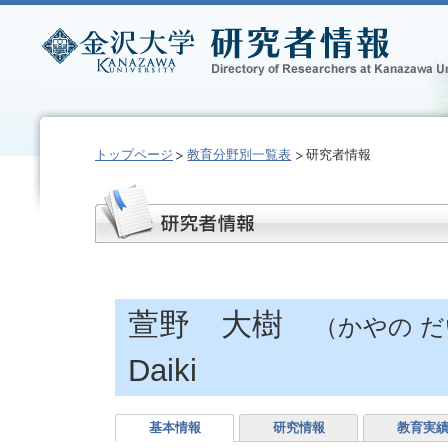
トップページ
教育分野別一覧表
研究者情報
萱野 大樹
（かやの 
Daiki
基本情報
研究情報
教育実