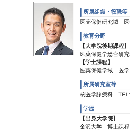
所属組織・役職等
医薬保健研究域 医
教育分野
【大学院後期課程】
医薬保健学総合研究
【学士課程】
医薬保健学域 医学
所属研究室等
核医学診療科 TEL:076
学歴
【出身大学院】
金沢大学 博士課程