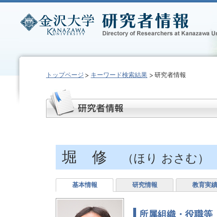
トップページ
キーワード検索結果
研究者情報
堀 修
（ほり おさむ）
基本情報
研究情報
教育実
所属組織・役職等