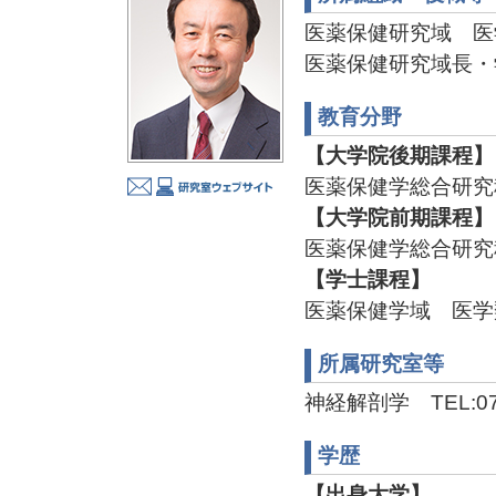
医薬保健研究域 医
医薬保健研究域長・
教育分野
【大学院後期課程】
医薬保健学総合研究
【大学院前期課程】
医薬保健学総合研究
【学士課程】
医薬保健学域 医学
所属研究室等
神経解剖学 TEL:076-
学歴
【出身大学】