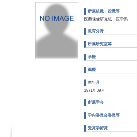
所属組織・役職等
医薬保健研究域 医学系
教育分野
所属研究室等
学歴
職歴
生年月
1971年09月
所属学会
学内委員会委員等
受賞学術賞