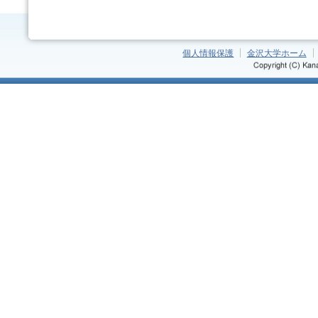
個人情報保護
金沢大学ホーム