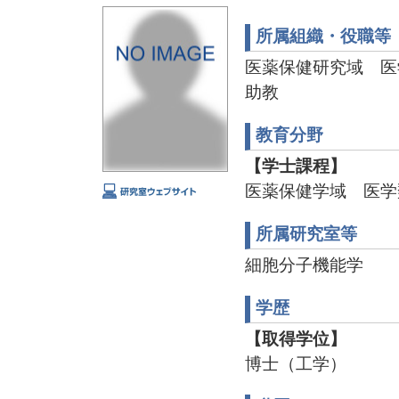
所属組織・役職等
医薬保健研究域 医
助教
教育分野
【学士課程】
医薬保健学域 医学
所属研究室等
細胞分子機能学
学歴
【取得学位】
博士（工学）