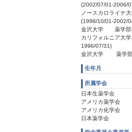
(2002/07/01-2006/0
ノースカロライナ大
(1998/10/01-2002/0
金沢大学 薬学部 文部教
カリフォルニア大学バ
1996/07/31)
金沢大学 薬学部 教務職
生年月
所属学会
日本生薬学会
アメリカ薬学会
アメリカ化学会
日本薬学会