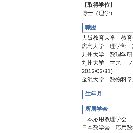
【取得学位】
博士（理学）
職歴
大阪教育大学 教育学部 助
広島大学 理学部 講師(1
九州大学 数理学研究院 助
九州大学 マス・フォ
2013/03/31)
金沢大学 数物科学系 教
生年月
所属学会
日本応用数理学会 「
日本数学会 応用数学分