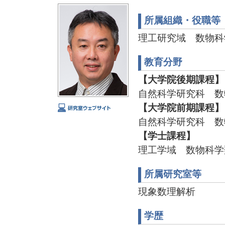
所属組織・役職等
理工研究域 数物科
教育分野
【大学院後期課程】
自然科学研究科 数
【大学院前期課程】
自然科学研究科 数
【学士課程】
理工学域 数物科学
所属研究室等
現象数理解析
学歴