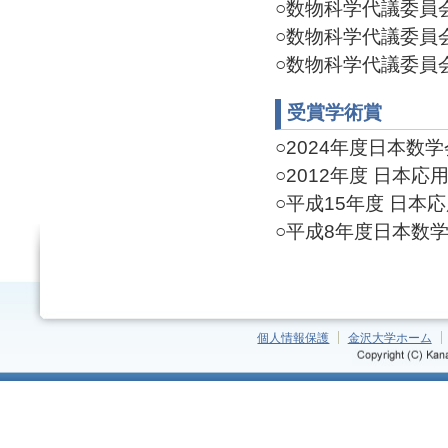
○数物科学代議委員会W
○数物科学代議委員会W
○数物科学代議委員会W
受賞学術賞
○2024年度日本数学会
○2012年度 日本応用
○平成15年度 日本応用
○平成8年度日本数学会賞
個人情報保護
金沢大学ホーム