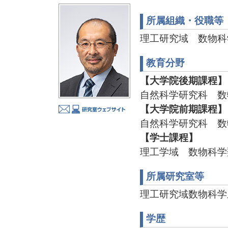
所属組織・役職等
理工研究域 数物科
教育分野
【大学院後期課程】
自然科学研究科 数
【大学院前期課程】
自然科学研究科 数
【学士課程】
理工学域 数物科学
所属研究室等
理工研究域数物科学
学歴