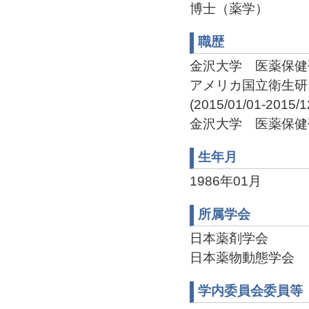
博士（薬学）
職歴
金沢大学 医薬保健研究
アメリカ国立衛生研究所, 
(2015/01/01-2015/1
金沢大学 医薬保健研究域
生年月
1986年01月
所属学会
日本薬剤学会
日本薬物動態学会
学内委員会委員等