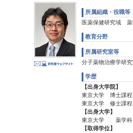
所属組織・役職等
医薬保健研究域 薬
教育分野
所属研究室等
分子薬物治療学研究室 T
学歴
【出身大学院】
東京大学 博士課程
東京大学 修士課程
【出身大学】
東京大学 薬学科 
【取得学位】