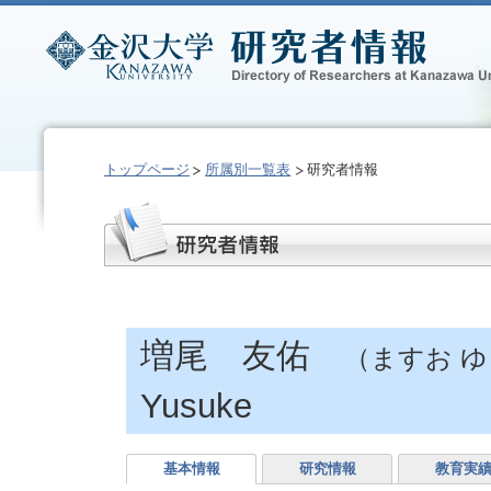
トップページ
所属別一覧表
研究者情報
増尾 友佑
（ますお 
Yusuke
基本情報
研究情報
教育実