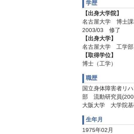
学歴
【出身大学院】
名古屋大学 博士
2003/03 修了
【出身大学】
名古屋大学 工学部 
【取得学位】
博士（工学）
職歴
国立身体障害者リハ
部 流動研究員(2003/0
大阪大学 大学院基礎工学
生年月
1975年02月