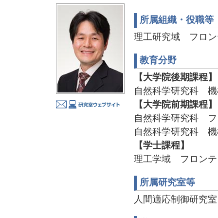
所属組織・役職等
理工研究域 フロン
教育分野
【大学院後期課程】
自然科学研究科 機
【大学院前期課程】
自然科学研究科 フ
自然科学研究科 機
【学士課程】
理工学域 フロンテ
所属研究室等
人間適応制御研究室