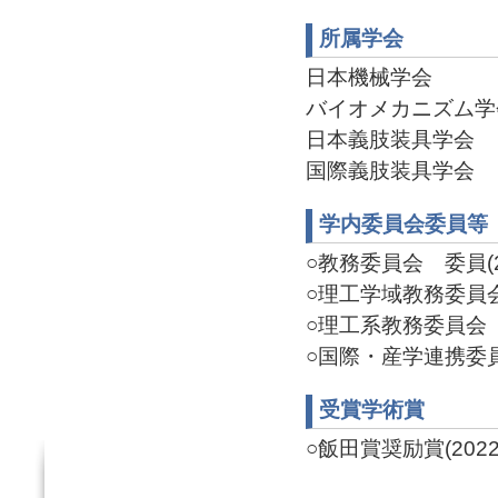
所属学会
日本機械学会
バイオメカニズム学
日本義肢装具学会
国際義肢装具学会
学内委員会委員等
○教務委員会 委員(20
○理工学域教務委員会 委
○理工系教務委員会 委員
○国際・産学連携委員会
受賞学術賞
○飯田賞奨励賞(2022/