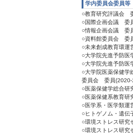
学内委員会委員等
○教育研究評議会 委員(
○国際企画会議 委員(2
○情報企画会議 委員(2
○資料館委員会 委員(2
○未来創成教育環運営委
○大学院先進予防医学研
○大学院先進予防医学研
○大学院医薬保健学
委員会 委員(2020-2
○医薬保健学総合研究科
○医薬保健系教育研究会
○医学系・医学類運営会
○ヒトゲノム・遺伝子
○環境ストレス研究セン
○環境ストレス研究