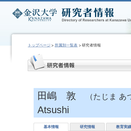
トップページ
所属別一覧表
研究者情報
田嶋 敦
（たじま あ
Atsushi
基本情報
研究情報
教育実