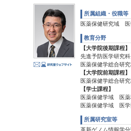
所属組織・役職等
医薬保健研究域 医
教育分野
【大学院後期課程】
先進予防医学研究科
医薬保健学総合研究
【大学院前期課程】
医薬保健学総合研究
【学士課程】
医薬保健学域 医薬
医薬保健学域 医学
所属研究室等
革新ゲノム情報学分野 TE