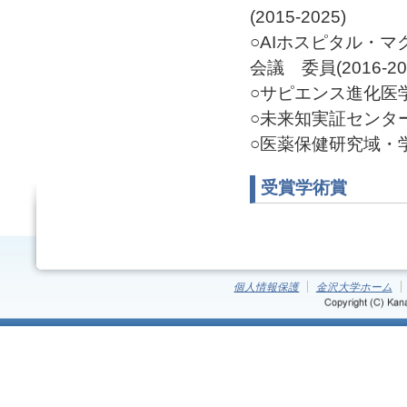
(2015-2025)
○AIホスピタル・
会議 委員(2016-20
○サピエンス進化医学
○未来知実証センター会
○医薬保健研究域・学域
受賞学術賞
個人情報保護
金沢大学ホーム