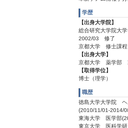
学歴
【出身大学院】
総合研究大学院大
2002/03 修了
京都大学 修士課程 
【出身大学】
京都大学 薬学部 製
【取得学位】
博士（理学）
職歴
徳島大学大学院 ヘ
(2010/11/01-2014/0
東海大学 医学部(2006/
東京大学 医科学研究所(2