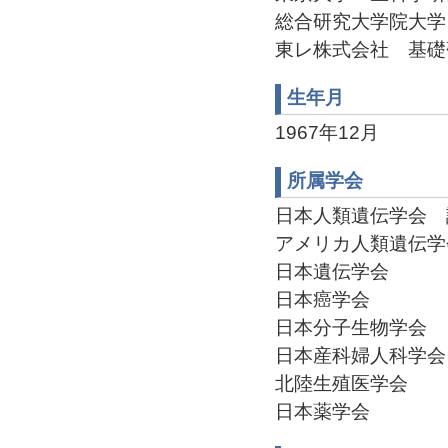
総合研究大学院大学 先導
東レ株式会社 基礎研究所(
生年月
1967年12月
所属学会
日本人類遺伝学会 評議
アメリカ人類遺伝学
日本遺伝学会
日本癌学会
日本分子生物学会
日本産科婦人科学会
北陸生殖医学会
日本薬学会