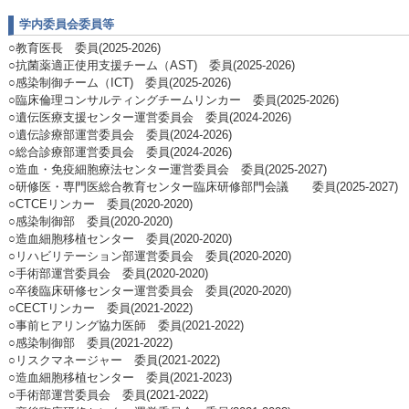
学内委員会委員等
○教育医長 委員(2025-2026)
○抗菌薬適正使用支援チーム（AST) 委員(2025-2026)
○感染制御チーム（ICT) 委員(2025-2026)
○臨床倫理コンサルティングチームリンカー 委員(2025-2026)
○遺伝医療支援センター運営委員会 委員(2024-2026)
○遺伝診療部運営委員会 委員(2024-2026)
○総合診療部運営委員会 委員(2024-2026)
○造血・免疫細胞療法センター運営委員会 委員(2025-2027)
○研修医・専門医総合教育センター臨床研修部門会議 委員(2025-2027)
○CTCEリンカー 委員(2020-2020)
○感染制御部 委員(2020-2020)
○造血細胞移植センター 委員(2020-2020)
○リハビリテーション部運営委員会 委員(2020-2020)
○手術部運営委員会 委員(2020-2020)
○卒後臨床研修センター運営委員会 委員(2020-2020)
○CECTリンカー 委員(2021-2022)
○事前ヒアリング協力医師 委員(2021-2022)
○感染制御部 委員(2021-2022)
○リスクマネージャー 委員(2021-2022)
○造血細胞移植センター 委員(2021-2023)
○手術部運営委員会 委員(2021-2022)