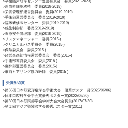
○卒後臨床研修センター運営委員会 委員(2021-2023)
○造血幹細胞移植 委員(2019-2019)
○栄養管理部運営委員会 委員(2019-2019)
○手術部運営委員会 委員(2019-2019)
○臨床研修医センター 委員(2019-2019)
○感染制御部 委員(2019-2019)
○医療安全管理部 委員(2019-2019)
○リスクマネージャー 委員(2015-)
○クリニカルパス委員会 委員(2015-)
○保険委員会 委員(2015-)
○経営企画部情報運営委員会 委員(2015-)
○手術部運営委員会 委員(2015-)
○麻酔部運営委員会 委員(2015-)
○事前ヒアリング協力医師 委員(2015-)
受賞学術賞
○第35回日本顎変形症学会学術大会 優秀ポスター賞(2025/06/06)
○日本口腔科学会学会賞優秀ポスター賞(2022/06/30)
○第30回日本顎関節学会学術大会大会長賞(2017/07/30)
○第２回アジア顎関節学会優秀ポスター賞(2011)