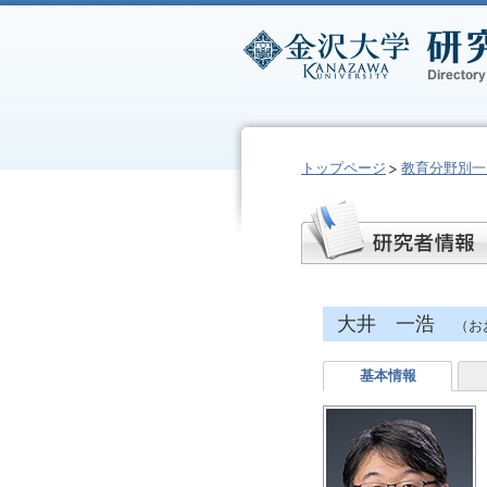
トップページ
教育分野別一
大井 一浩
（お
基本情報