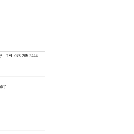
:076-265-2444
修了