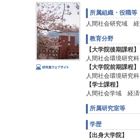
所属組織・役職等
人間社会研究域 経
教育分野
【大学院後期課程】
人間社会環境研究科
【大学院前期課程】
人間社会環境研究科
【学士課程】
人間社会学域 経済
所属研究室等
学歴
【出身大学院】