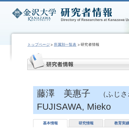
トップページ
所属別一覧表
研究者情報
藤澤 美惠子
（ふじさ
FUJISAWA, Mieko
基本情報
研究情報
教育実