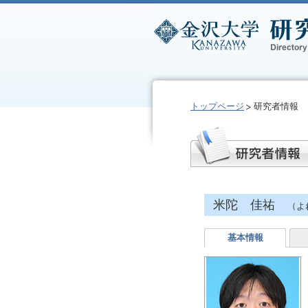
トップページ
研究者情報
米陀 佳祐
（よ
基本情報