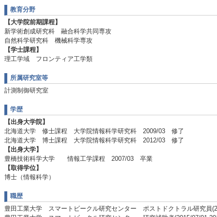
教育分野
【大学院前期課程】
新学術創成研究科 融合科学共同専攻
自然科学研究科 機械科学専攻
【学士課程】
理工学域 フロンティア工学類
所属研究室等
計測制御研究室
学歴
【出身大学院】
北海道大学 修士課程 大学院情報科学研究科 2009/03 修了
北海道大学 博士課程 大学院情報科学研究科 2012/03 修了
【出身大学】
豊橋技術科学大学 情報工学課程 2007/03 卒業
【取得学位】
博士（情報科学）
職歴
豊田工業大学 スマートビークル研究センター ポストドクトラル研究員(2012/07/0