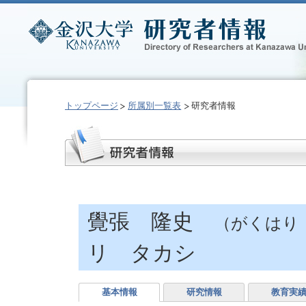
トップページ
所属別一覧表
研究者情報
覺張 隆史
（がくはり
リ タカシ
基本情報
研究情報
教育実