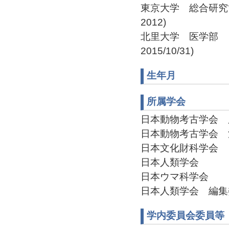
東京大学 総合研究博
2012)
北里大学 医学部 日本
2015/10/31)
生年月
所属学会
日本動物考古学会 広報
日本動物考古学会 渉外
日本文化財科学会
日本人類学会
日本ウマ科学会
日本人類学会 編集委員(
学内委員会委員等