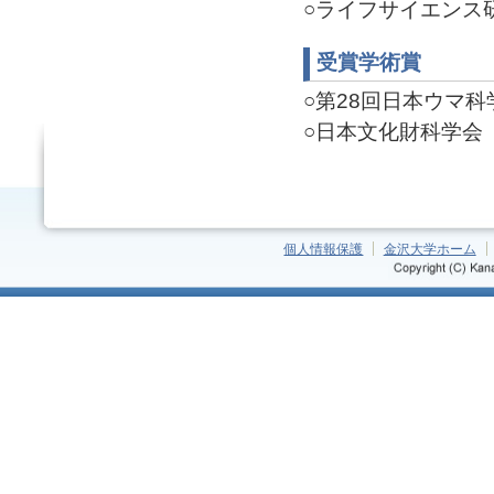
○ライフサイエンス研究
受賞学術賞
○第28回日本ウマ科学会
○日本文化財科学会 第
個人情報保護
金沢大学ホーム