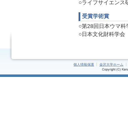
○ライフサイエンス研究
受賞学術賞
○第28回日本ウマ科学会
○日本文化財科学会 第
個人情報保護
金沢大学ホーム