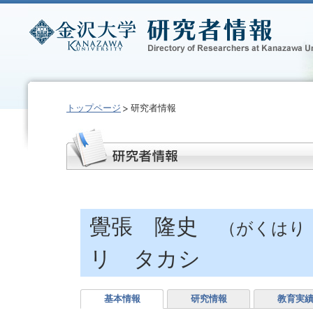
トップページ
研究者情報
覺張 隆史
（がくはり
リ タカシ
基本情報
研究情報
教育実