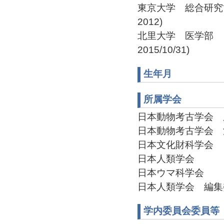
東京大学 総合研究博
2012)
北里大学 医学部 日本
2015/10/31)
生年月
所属学会
日本動物考古学会 広報
日本動物考古学会 渉外
日本文化財科学会
日本人類学会
日本ウマ科学会
日本人類学会 編集委員(
学内委員会委員等