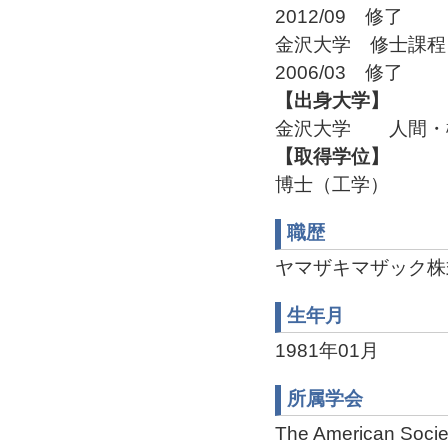
2012/09 修了
金沢大学 修士課
2006/03 修了
【出身大学】
金沢大学 人間・機械
【取得学位】
博士（工学）
職歴
ヤマザキマザック株
生年月
1981年01月
所属学会
The American Socie