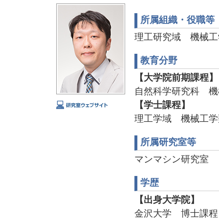
所属組織・役職等
理工研究域 機械工
教育分野
【大学院前期課程】
自然科学研究科 機
【学士課程】
理工学域 機械工学
所属研究室等
マンマシン研究室
学歴
【出身大学院】
金沢大学 博士課