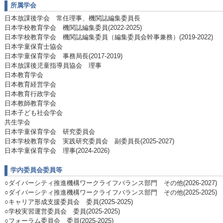
所属学会
日本放課後学会 常任理事、機関誌編集委員長
日本学校教育学会 機関誌編集委員(2022-2025)
日本学校教育学会 機関誌編集委員（編集委員会幹事兼務）(2019-2022)
日本学童保育士協会
日本学童保育学会 事務局長(2017-2019)
日本放課後児童指導員協会 理事
日本教育学会
日本教育経営学会
日本教育行政学会
日本教師教育学会
日本子ども社会学会
共生学会
日本学童保育学会 研究委員会
日本学校教育学会 実践研究委員会 副委員長(2025-2027)
日本学童保育学会 理事(2024-2026)
学内委員会委員等
○ダイバーシティ推進機構ワークライフバランス部門 その他(2026-2027)
○ダイバーシティ推進機構ワークライフバランス部門 その他(2025-2025)
○キャリア形成支援委員会 委員(2025-2025)
○学校実習運営委員会 委員(2025-2025)
○フォーラム委員会 委員(2025-2025)