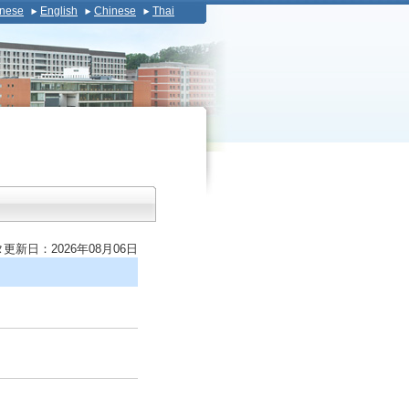
nese
English
Chinese
Thai
更新日：2026年08月06日