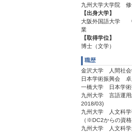
九州大学大学院 修士
【出身大学】
大阪外国語大学 中
業
【取得学位】
博士（文学）
職歴
金沢大学 人間社会学域
日本学術振興会 卓越研究
一橋大学 日本学術振興会
九州大学 言語運用総
2018/03)
九州大学 人文科学
（※DC2からの資格変更）
九州大学 人文科学