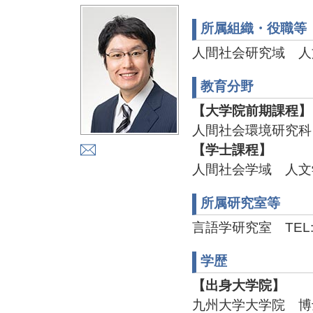
所属組織・役職等
人間社会研究域 人
教育分野
【大学院前期課程】
人間社会環境研究科
【学士課程】
人間社会学域 人文
所属研究室等
言語学研究室 TEL:
学歴
【出身大学院】
九州大学大学院 博士