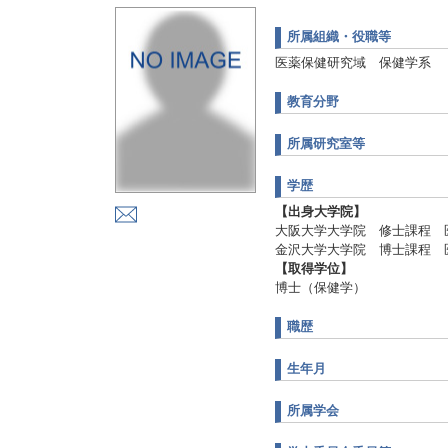
所属組織・役職等
医薬保健研究域 保健学系
教育分野
所属研究室等
学歴
【出身大学院】
大阪大学大学院 修士課程 医
金沢大学大学院 博士課程 医
【取得学位】
博士（保健学）
職歴
生年月
所属学会