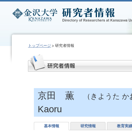
トップページ
研究者情報
京田 薫
（きようた か
Kaoru
基本情報
研究情報
教育実