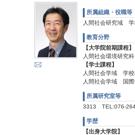
所属組織・役職等
人間社会研究域 学
教育分野
【大学院前期課程】
人間社会環境研究科
【学士課程】
人間社会学域 学校
人間社会学域 国際
所属研究室等
3313 TEL:076-26
学歴
【出身大学院】