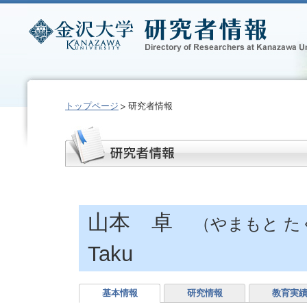
トップページ
研究者情報
山本 卓
（やまもと た
Taku
基本情報
研究情報
教育実