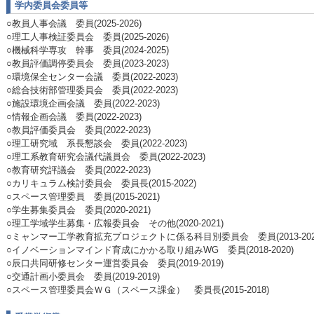
学内委員会委員等
○教員人事会議 委員(2025-2026)
○理工人事検証委員会 委員(2025-2026)
○機械科学専攻 幹事 委員(2024-2025)
○教員評価調停委員会 委員(2023-2023)
○環境保全センター会議 委員(2022-2023)
○総合技術部管理委員会 委員(2022-2023)
○施設環境企画会議 委員(2022-2023)
○情報企画会議 委員(2022-2023)
○教員評価委員会 委員(2022-2023)
○理工研究域 系長懇談会 委員(2022-2023)
○理工系教育研究会議代議員会 委員(2022-2023)
○教育研究評議会 委員(2022-2023)
○カリキュラム検討委員会 委員長(2015-2022)
○スペース管理委員 委員(2015-2021)
○学生募集委員会 委員(2020-2021)
○理工学域学生募集・広報委員会 その他(2020-2021)
○ミャンマー工学教育拡充プロジェクトに係る科目別委員会 委員(2013-202
○イノベーションマインド育成にかかる取り組みWG 委員(2018-2020)
○辰口共同研修センター運営委員会 委員(2019-2019)
○交通計画小委員会 委員(2019-2019)
○スペース管理委員会ＷＧ（スペース課金） 委員長(2015-2018)