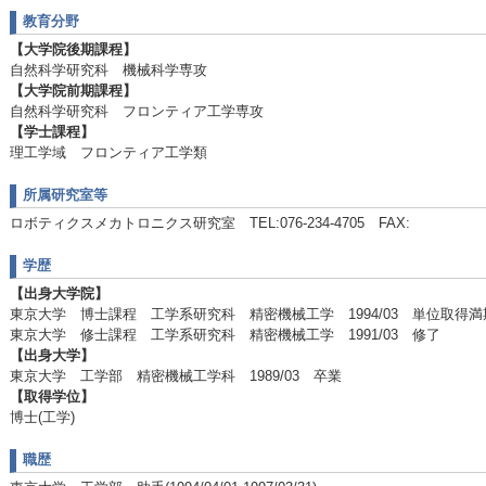
教育分野
【大学院後期課程】
自然科学研究科 機械科学専攻
【大学院前期課程】
自然科学研究科 フロンティア工学専攻
【学士課程】
理工学域 フロンティア工学類
所属研究室等
ロボティクスメカトロニクス研究室 TEL:076-234-4705 FAX:
学歴
【出身大学院】
東京大学 博士課程 工学系研究科 精密機械工学 1994/03 単位取得
東京大学 修士課程 工学系研究科 精密機械工学 1991/03 修了
【出身大学】
東京大学 工学部 精密機械工学科 1989/03 卒業
【取得学位】
博士(工学)
職歴