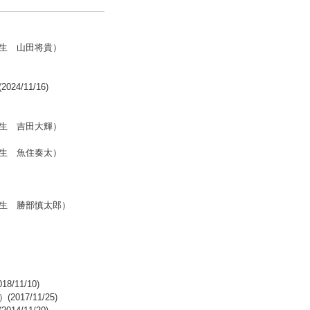
生 山田将貴）
/11/16)
生 吉田大輝）
生 魚住奏太）
生 勝部慎太郎）
11/10)
7/11/25)