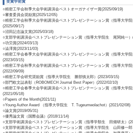
受賞学術賞
○精密工学会秋季大会学術講演会ベストオーガナイザー賞(2025/09/19)
○審査委員会奨励賞(2025/12/05)
○精密工学会秋季大会学術講演会ベストプレゼンテーション賞（指導大学院
(2025/09/17)
○沼田記念論文賞(2025/03/18)
○支部学術講演会ベストプレゼンテーション賞（指導大学院生 尾関純一）(2024
○功労賞(2024/03/13)
○澁澤賞(2023/11/03)
○精密工学会春季大会学術講演会ベストプレゼンテーション賞（指導大学院
(2023/03/15)
○精密工学会秋季大会学術講演会ベストプレゼンテーション賞（指導大学院
(2022/09/09)
○精密工学会研究奨励賞（指導大学院生 勝部慎太郎）(2023/03/15)
○部門欧文誌表彰（ROBOMECH Journal Best Paper）(2022/02/10)
○精密工学会春季大会学術講演会ベストプレゼンテーション賞（指導大学院
(2021/05/18)
○Papers of the Month(2021/11)
○Young Author Award （指導大学院生 T. Tugeumwolachot）(2021/02/08)
○論文賞(2019/05/31)
○優秀論文賞（国際会議）(2018/11/14)
○支部学術講演会ベストプレゼンテーション賞（指導学類生 田畑研太）(2018/
○支部学術講演会ベストプレゼンテーション賞（指導大学院生 山田修一郎）(201