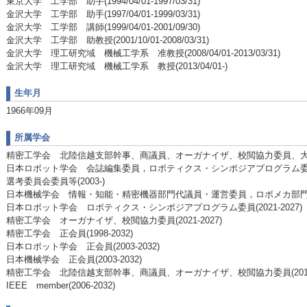
東京大学 工学部 助手(1994/04/01-1997/03/31)
金沢大学 工学部 助手(1997/04/01-1999/03/31)
金沢大学 工学部 講師(1999/04/01-2001/09/30)
金沢大学 工学部 助教授(2001/10/01-2008/03/31)
金沢大学 理工研究域 機械工学系 准教授(2008/04/01-2013/03/31)
金沢大学 理工研究域 機械工学系 教授(2013/04/01-)
生年月
1966年09月
所属学会
精密工学会 北陸信越支部幹事、商議員、オーガナイザ、校閲協力委員、大会実
日本ロボット学会 会誌編集委員，ロボティクス・シンポジアプログラム
選考委員会委員等(2003-)
日本機械学会 情報・知能・精密機器部門代議員・運営委員，ロボメカ部門技術
日本ロボット学会 ロボティクス・シンポジアプログラム委員(2021-2027)
精密工学会 オーガナイザ、校閲協力委員(2021-2027)
精密工学会 正会員(1998-2032)
日本ロボット学会 正会員(2003-2032)
日本機械学会 正会員(2003-2032)
精密工学会 北陸信越支部幹事、商議員、オーガナイザ、校閲協力委員(2018-2
IEEE member(2006-2032)