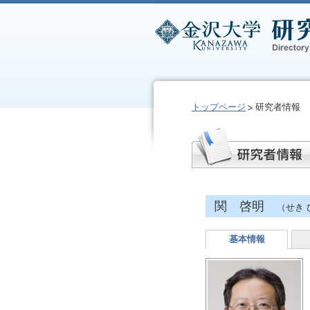
トップページ
研究者情報
関 啓明
（せき 
基本情報