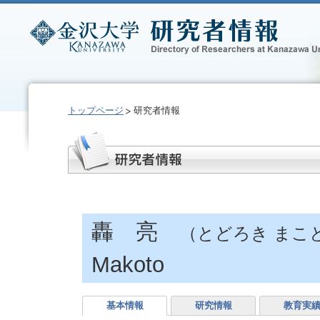
トップページ
研究者情報
轟 亮
（とどろき まこ
Makoto
基本情報
研究情報
教育実