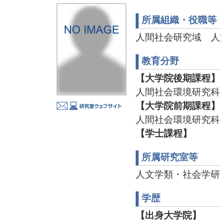
所属組織・役職等
人間社会研究域 人
教育分野
【大学院後期課程】
人間社会環境研究科
【大学院前期課程】
人間社会環境研究科
【学士課程】
所属研究室等
人文学類・社会学研
学歴
【出身大学院】