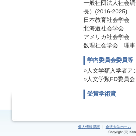
一般社団法人社会調
長）(2016-2025)
日本教育社会学会
北海道社会学会
アメリカ社会学会
数理社会学会 理事（副
学内委員会委員等
○人文学類入学者アン
○人文学類FD委員会 委
受賞学術賞
個人情報保護
金沢大学ホーム