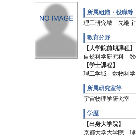
所属組織・役職等
理工研究域 先端宇
教育分野
【大学院前期課程】
自然科学研究科 数
【学士課程】
理工学域 数物科学
所属研究室等
宇宙物理学研究室
学歴
【出身大学院】
京都大学大学院 理