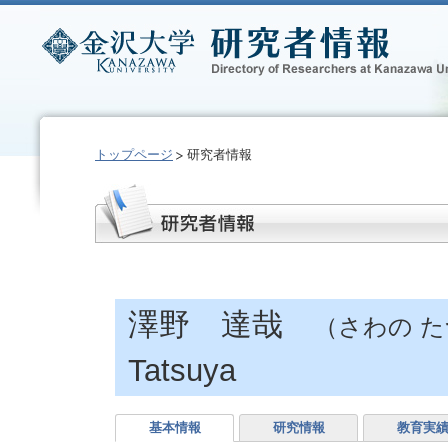
トップページ
研究者情報
澤野 達哉
（さわの 
Tatsuya
基本情報
研究情報
教育実