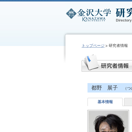
トップページ
研究者情報
都野 展子
（つ
基本情報