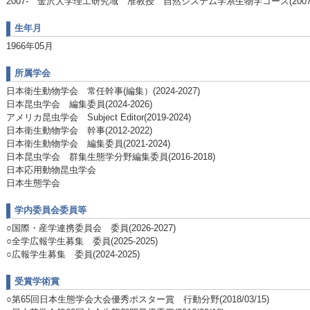
2007- 金沢大学理工研究域 准教授 自然システム学系生物学コース(2007/04
生年月
1966年05月
所属学会
日本衛生動物学会 常任幹事(編集）(2024-2027)
日本昆虫学会 編集委員(2024-2026)
アメリカ昆虫学会 Subject Editor(2019-2024)
日本衛生動物学会 幹事(2012-2022)
日本衛生動物学会 編集委員(2021-2024)
日本昆虫学会 群集生態学分野編集委員(2016-2018)
日本応用動物昆虫学会
日本生態学会
学内委員会委員等
○国際・産学連携委員会 委員(2026-2027)
○全学広報学生募集 委員(2025-2025)
○広報学生募集 委員(2024-2025)
受賞学術賞
○第65回日本生態学会大会優秀ポスター賞 行動分野(2018/03/15)