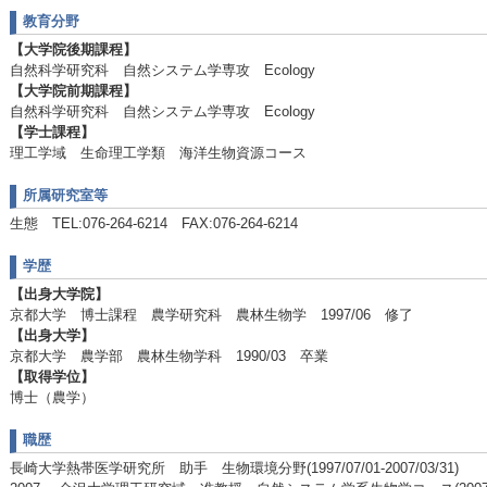
教育分野
【大学院後期課程】
自然科学研究科 自然システム学専攻 Ecology
【大学院前期課程】
自然科学研究科 自然システム学専攻 Ecology
【学士課程】
理工学域 生命理工学類 海洋生物資源コース
所属研究室等
生態 TEL:076-264-6214 FAX:076-264-6214
学歴
【出身大学院】
京都大学 博士課程 農学研究科 農林生物学 1997/06 修了
【出身大学】
京都大学 農学部 農林生物学科 1990/03 卒業
【取得学位】
博士（農学）
職歴
長崎大学熱帯医学研究所 助手 生物環境分野(1997/07/01-2007/03/31)