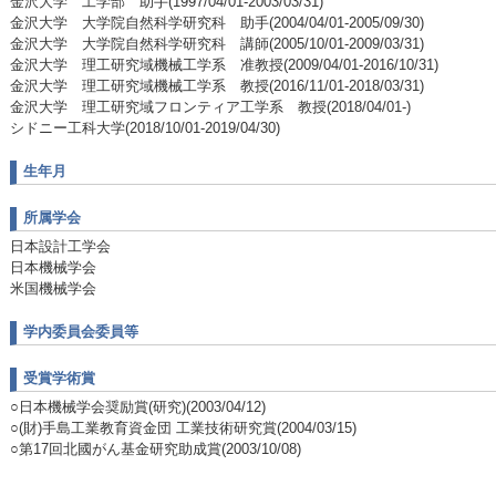
金沢大学 工学部 助手(1997/04/01-2003/03/31)
金沢大学 大学院自然科学研究科 助手(2004/04/01-2005/09/30)
金沢大学 大学院自然科学研究科 講師(2005/10/01-2009/03/31)
金沢大学 理工研究域機械工学系 准教授(2009/04/01-2016/10/31)
金沢大学 理工研究域機械工学系 教授(2016/11/01-2018/03/31)
金沢大学 理工研究域フロンティア工学系 教授(2018/04/01-)
シドニー工科大学(2018/10/01-2019/04/30)
生年月
所属学会
日本設計工学会
日本機械学会
米国機械学会
学内委員会委員等
受賞学術賞
○日本機械学会奨励賞(研究)(2003/04/12)
○(財)手島工業教育資金団 工業技術研究賞(2004/03/15)
○第17回北國がん基金研究助成賞(2003/10/08)