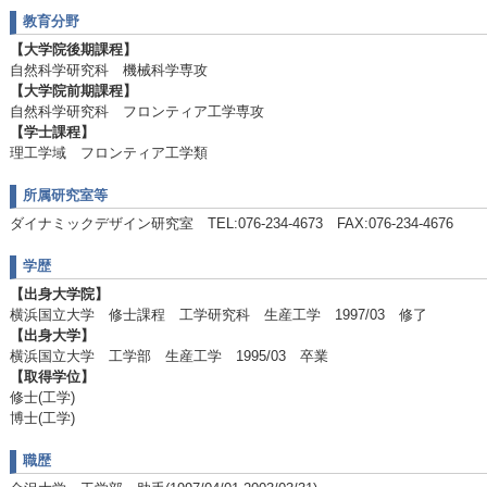
教育分野
【大学院後期課程】
自然科学研究科 機械科学専攻
【大学院前期課程】
自然科学研究科 フロンティア工学専攻
【学士課程】
理工学域 フロンティア工学類
所属研究室等
ダイナミックデザイン研究室 TEL:076-234-4673 FAX:076-234-4676
学歴
【出身大学院】
横浜国立大学 修士課程 工学研究科 生産工学 1997/03 修了
【出身大学】
横浜国立大学 工学部 生産工学 1995/03 卒業
【取得学位】
修士(工学)
博士(工学)
職歴