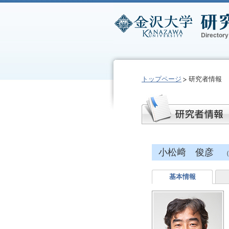
トップページ
研究者情報
小松﨑 俊彦
（
基本情報