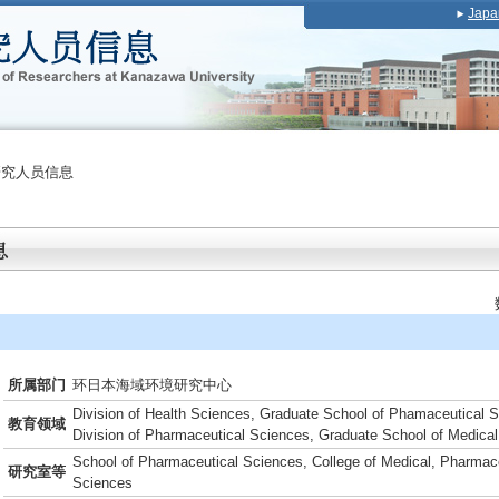
Japa
研究人员信息
所属部门
环日本海域环境研究中心
Division of Health Sciences, Graduate School of Phamaceutical 
教育领域
Division of Pharmaceutical Sciences, Graduate School of Medica
School of Pharmaceutical Sciences, College of Medical, Pharmace
研究室等
Sciences