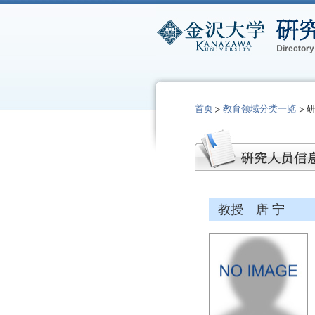
首页
教育领域分类一览
教授 唐 宁