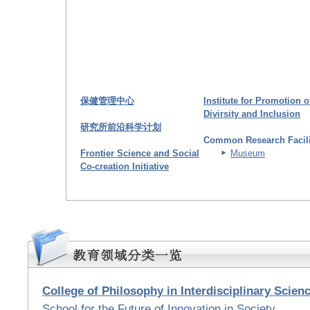
保健管理中心
Institute for Promotion o
Divirsity and Inclusion
研究所前沿科学计划
Common Research Facili
Frontier Science and Social
Museum
Co-creation Initiative
College of Philosophy in Interdisciplinary Scien
School for the Future of Innovation in Society