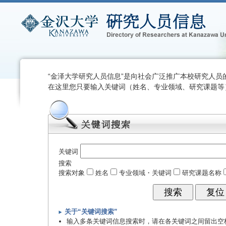
“金泽大学研究人员信息”是向社会广泛推广本校研究人员
在这里您只要输入关键词（姓名、专业领域、研究课题等
关键词
搜索
搜索对象
姓名
专业领域・关键词
研究课题名称
关于“关键词搜索”
输入多条关键词信息搜索时，请在各关键词之间留出空