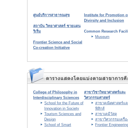
ศูนย์บริการสาธารณสุข
Institute for Promotion o
Divirsity and Inclusion
สถาบัน วิทยาศาสตร์ ชายแดน
ริเริ่ม
Common Research Facili
Museum
Frontier Science and Social
Co-creation Initiative
College of Philosophy in
สาขาวิชาวิทยาศาสตร์และ
Interdisciplinary Sciences
วิศวกรรมศาสตร์
School for the Future of
สาขาคณิตศาสตร์แล
Innovation in Society
ฟิสิกส์
Tourism Sciences and
สาขาเคมีวัสดุ
Design
สาขาวิศวกรรมเครื่อ
School of Smart
Frontier Engineerin