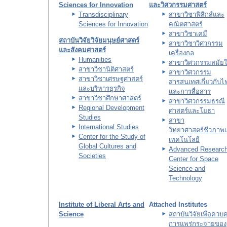
Sciences for Innovation
และวิศวกรรมศาสตร์
Transdisciplinary
สาขาวิชาฟิสิกส์และ
Sciences for Innovation
คณิตศาสตร์
สาขาวิชาเคมี
สถาบันวิจัยวิจัยมนุษย์ศาสตร์
สาขาวิชาวิศวกรรม
และสังคมศาสตร์
เครื่องกล
Humanities
สาขาวิศวกรรมสมัยใ
สาขาวิชานิติศาสตร์
สาขาวิศวกรรม
สาขาวิชาเศรษฐศาสตร์
สารสนเทศเกี่ยวกับไ
และบริหารธุรกิจ
และการสื่อสาร
สาขาวิชาศึกษาศาสตร์
สาขาวิศวกรรมธรณี
Regional Development
ศาสตร์และโยธา
Studies
สาขา
International Studies
วิทยาศาสตร์ชีวภาพ
Center for the Study of
เทคโนโลยี
Global Cultures and
Advanced Researc
Societies
Center for Space
Science and
Technology
Institute of Liberal Arts and
Attached Institutes
Science
สถาบันวิจัยเพื่อควบค
การแพร่กระจายของ