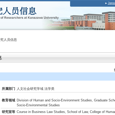
Japa
研究人员信息
所属部门
人文社会研究学域 法学类
教育领域
Division of Human and Socio-Environment Studies, Graduate Sch
Socio-Environmental Studies
研究室等
Course in Business Law Studies, School of Law, College of Huma