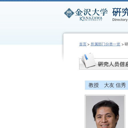
首页
所属部门分类一览
教授 大友 信秀