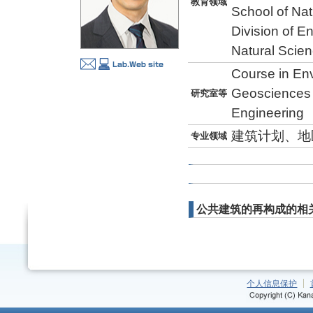
教育领域
School of Na
Division of E
Natural Scie
Course in En
Geosciences a
研究室等
Engineering
建筑计划、地
专业领域
公共建筑的再构成的相
个人信息保护