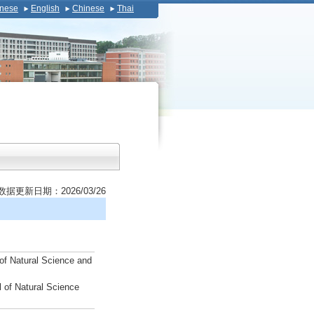
nese
English
Chinese
Thai
数据更新日期：2026/03/26
of Natural Science and
 of Natural Science