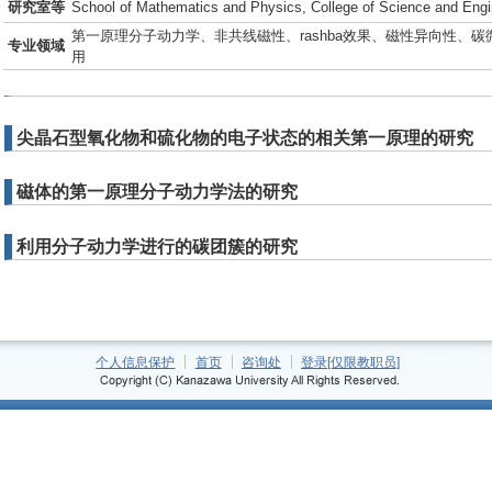
研究室等
School of Mathematics and Physics, College of Science and Engi
第一原理分子动力学、非共线磁性、rashba效果、磁性异向性、
专业领域
用
尖晶石型氧化物和硫化物的电子状态的相关第一原理的研究
磁体的第一原理分子动力学法的研究
利用分子动力学进行的碳团簇的研究
个人信息保护
首页
咨询处
登录[仅限教职员]