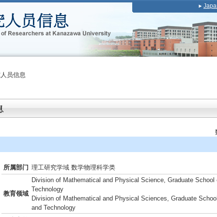
Japa
究人员信息
所属部门
理工研究学域 数学物理科学类
Division of Mathematical and Physical Science, Graduate School 
Technology
教育领域
Division of Mathematical and Physical Sciences, Graduate School
and Technology