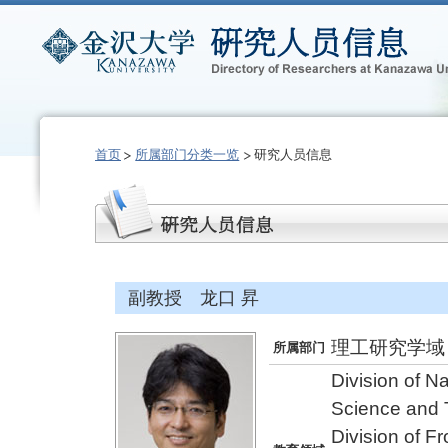
首页
所属部门分类一览
研究人员信息
副教授 龙口 昇
理工研究学域
所属部门
Division of N
Science and 
Division of F