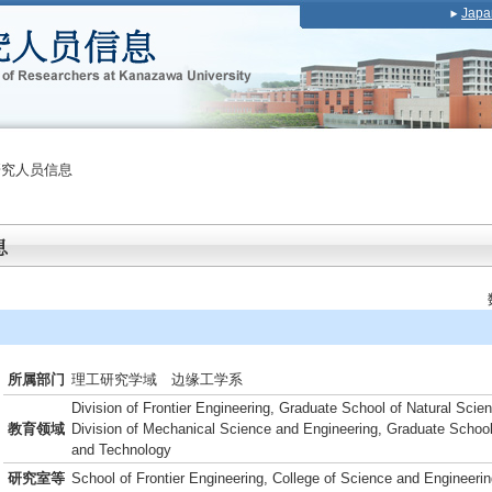
Japa
研究人员信息
所属部门
理工研究学域 边缘工学系
Division of Frontier Engineering, Graduate School of Natural Sci
教育领域
Division of Mechanical Science and Engineering, Graduate School
and Technology
研究室等
School of Frontier Engineering, College of Science and Engineeri