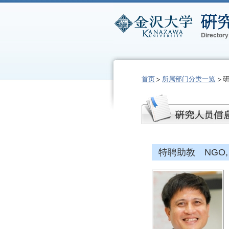
首页
所属部门分类一览
特聘助教 NGO, K