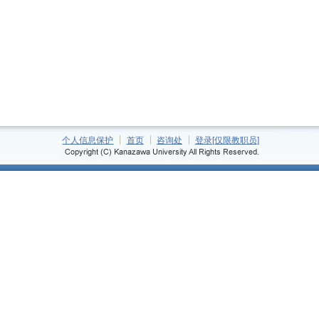
个人信息保护
首页
咨询处
登录[仅限教职员]