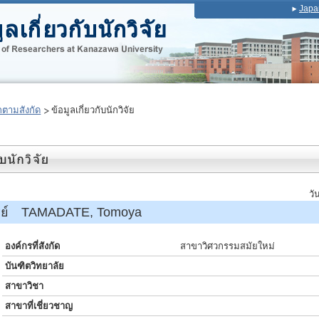
Japa
ตามสังกัด
ข้อมูลเกี่ยวกับนักวิจัย
วั
ารย์ TAMADATE, Tomoya
องค์กรที่สังกัด
สาขาวิศวกรรมสมัยใหม่
บันฑิตวิทยาลัย
สาขาวิชา
สาขาที่เชี่ยวชาญ