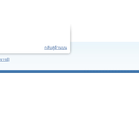
กลับสู่ด้านบน
จารย์]