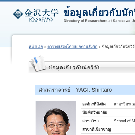
หน้าแรก
ตารางแสดงโดยแยกตามสังกัด
ข้อมูลเกี่ยวกับนักวิจ
ศาสตราจารย์ YAGI, Shintaro
องค์กรที่สังกัด
สาขาวิชาแพท
บันฑิตวิทยาลัย
สาขาวิชา
School of M
สาขาที่เชี่ยวชาญ