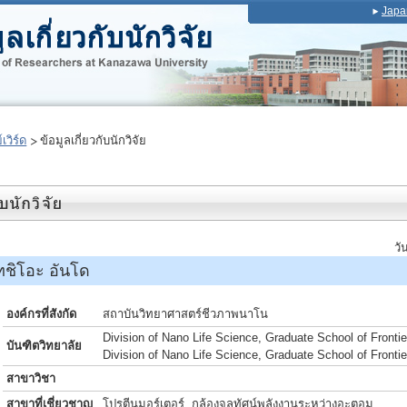
Japa
เวิร์ด
ข้อมูลเกี่ยวกับนักวิจัย
วั
ชิโอะ อันโด
องค์กรที่สังกัด
สถาบันวิทยาศาสตร์ชีวภาพนาโน
Division of Nano Life Science, Graduate School of Frontier
บันฑิตวิทยาลัย
Division of Nano Life Science, Graduate School of Frontier
สาขาวิชา
สาขาที่เชี่ยวชาญ
โปรตีนมอร์เตอร์, กล้องจุลทัศน์พลังงานระหว่างอะตอม