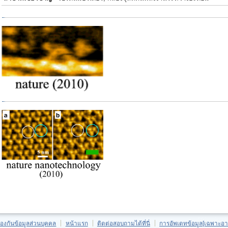
้องกันข้อมูลส่วนบุคคล
หน้าแรก
ติดต่อสอบถามได้ที่นี่
การอัพเดทข้อมูล[เฉพาะอา