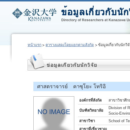
หน้าแรก
ตารางแสดงโดยแยกตามสังกัด
ข้อมูลเกี่ยวกับนักวิจ
ศาสตราจารย์ คาซุโยะ โทริอิ
องค์กรที่สังกัด
สาขาวิชาศึก
Division of
บันฑิตวิทยาลัย
Socio-Envir
สาขาวิชา
School of T
สาขาที่เชี่ยวชาญ