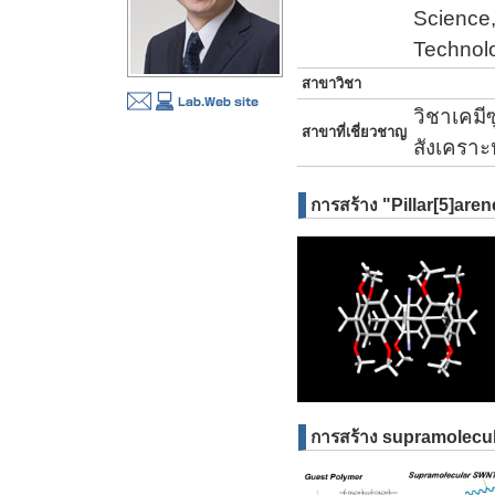
Science,
Technol
สาขาวิชา
วิชาเคมี
สาขาที่เชี่ยวชาญ
สังเคราะ
การสร้าง "Pillar[5]aren
การสร้าง supramolecula