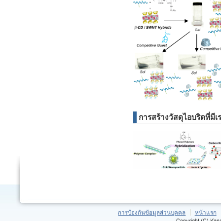
การสร้างวัสดุไอบริดที่มี
การป้องกันข้อมูลส่วนบุคคล
หน้าแรก