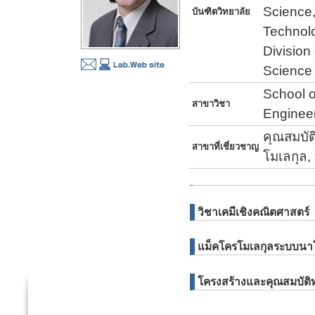
Science,
บันฑิตวิทยาลัย
Technol
Division
Science
School o
สาขาวิชา
Enginee
คุณสมบัต
สาขาที่เชี่ยวชาญ
โมเลกุล,
วิชาเคมีเชิงคณิตศาสตร์
แม็คโครโมเลกุลระบบน
โครงสร้างและคุณสมบัต