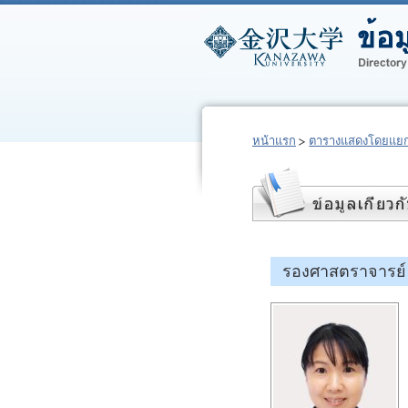
หน้าแรก
ตารางแสดงโดยแยก
รองศาสตราจารย์