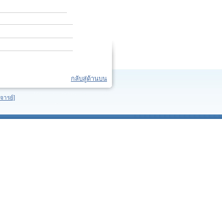
กลับสู่ด้านบน
จารย์]