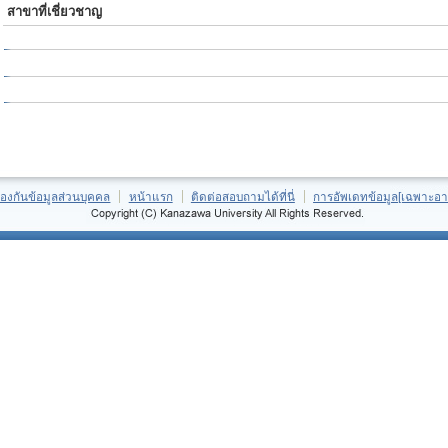
สาขาที่เชี่ยวชาญ
้องกันข้อมูลส่วนบุคคล
หน้าแรก
ติดต่อสอบถามได้ที่นี่
การอัพเดทข้อมูล[เฉพาะอา