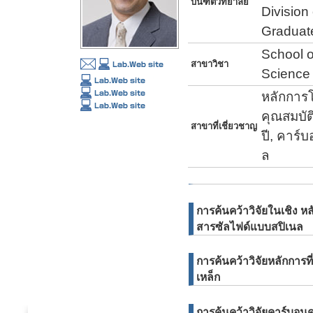
บันฑิตวิทยาลัย
Division
Graduate
School o
สาขาวิชา
Science
หลักการโม
คุณสมบัต
สาขาที่เชี่ยวชาญ
ปี, คาร์
ล
การค้นคว้าวิจัยในเชิง หล
สารซัลไฟด์แบบสปิเนล
การค้นคว้าวิจัยหลักการที
เหล็ก
การค้นคว้าวิจัยคาร์บอนค