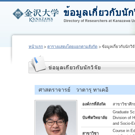
หน้าแรก
ตารางแสดงโดยแยกตามสังกัด
ข้อมูลเกี่ยวกับนักวิจ
ศาสตราจารย์ วาตารุ ทาเคอิ
องค์กรที่สังกัด
สาขาวิชาศึก
Graduate Sch
บันฑิตวิทยาลัย
Division of
and Socio-E
Course in Ed
สาขาวิชา