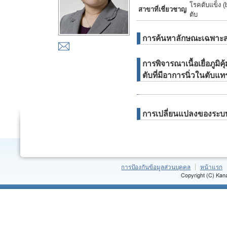
โรคตับแข็ง (b
สาขาที่เชี่ยวชาญ
ตับ
การค้นหาลักษณะเฉพาะสาเห
การพิจารณาเนื้อเยื่อภูมิค
ตับที่มีอาการนิ่วในตับแ
การเปลี่ยนแปลงของระบบโ
การป้องกันข้อมูลส่วนบุคคล
หน้าแรก